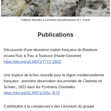
Falaises littorales à
Limonium pseudominutum
©
L. Giardi
Publications
Découverte d’une deuxième station française de
Bowlesia
incana
Ruiz & Pav. à Toulouse (Haute-Garonne)
https://doi.org/10.34971/T7YZ-ZB22
Une espèce de lichen nouvelle pour la région méditerranéenne
française : première observation documentée de
Cladonia rei
Schaer., 1823 dans les Pyrénées-Orientales
https://doi.org/10.34971/1h5x-7k73
Contribution à la connaissance des Limonium du groupe